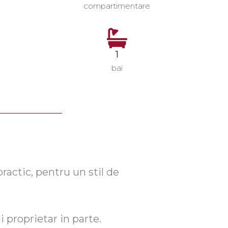
compartimentare
1
bai
actic, pentru un stil de
i proprietar in parte.