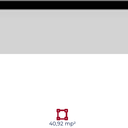
40,92 mp²