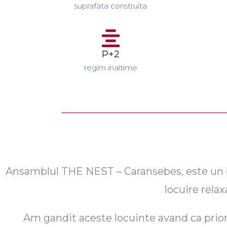
suprafata construita
P+2
regim inaltime
Ansamblul THE NEST – Caransebes, este un blo
locuire relax
Am gandit aceste locuinte avand ca priorit