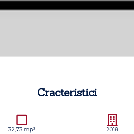
Cracteristici
32,73 mp²
2018