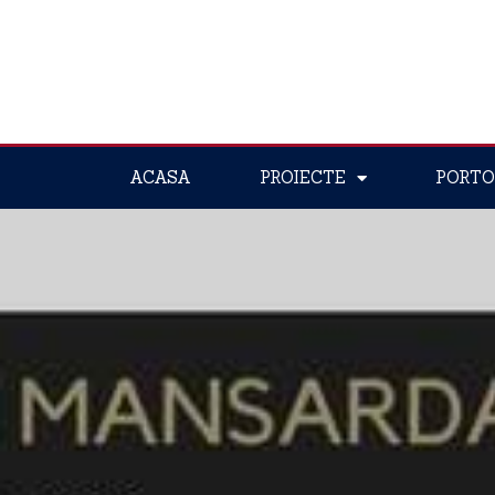
ACASA
PROIECTE
PORTO