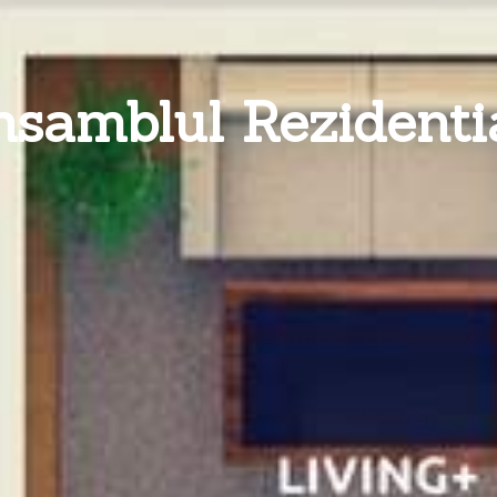
samblul Rezidenti