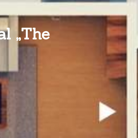
al „The