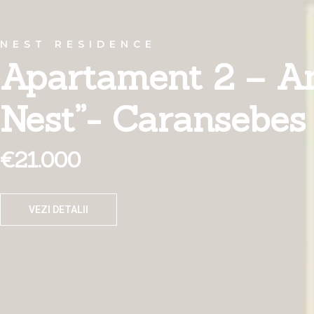
NEST RESIDENCE
Apartament 2 – An
Nest”- Caransebes
€21.000
VEZI DETALII