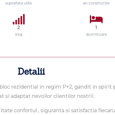
suprafata utila
an constructie
2
1
etaj
dormitoare
Detalii
c rezidential in regim P+2, gandit in spirit pr
at si adaptat nevoilor clientilor nostrii.
ate confortul , siguranta si satisfactia fiecaru