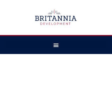
BRITANNIA IMOBILIARE
Spatii Comerciale
de Inchiriat