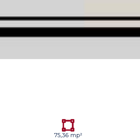
75,36 mp²