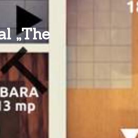
al „The