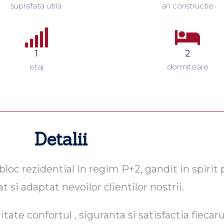
suprafata utila
an constructie
1
2
etaj
dormitoare
Detalii
c rezidential in regim P+2, gandit in spirit pr
at si adaptat nevoilor clientilor nostrii.
ate confortul , siguranta si satisfactia fiecaru