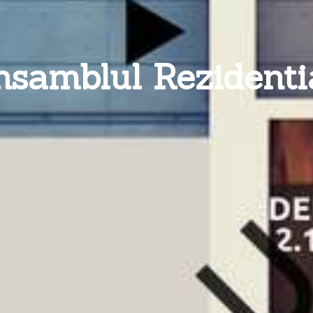
samblul Rezidenti