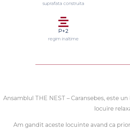
suprafata construita
P+2
regim inaltime
Ansamblul THE NEST – Caransebes, este un blo
locuire relax
Am gandit aceste locuinte avand ca priorit