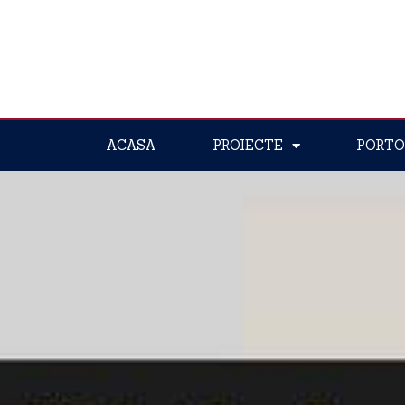
ACASA
PROIECTE
PORTO