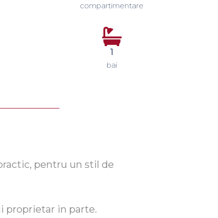
compartimentare
1
bai
actic, pentru un stil de
i proprietar in parte.