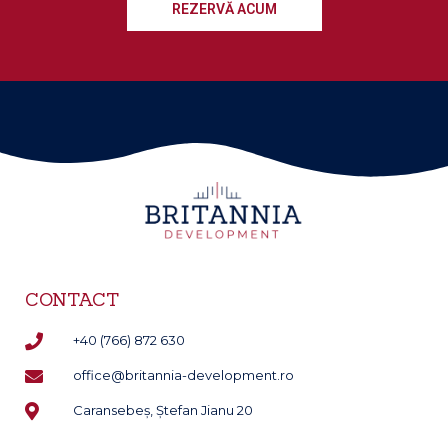
REZERVĂ ACUM
CONTACT
‭+40 (766) 872 630‬
office@britannia-development.ro
Caransebeș, Ștefan Jianu 20